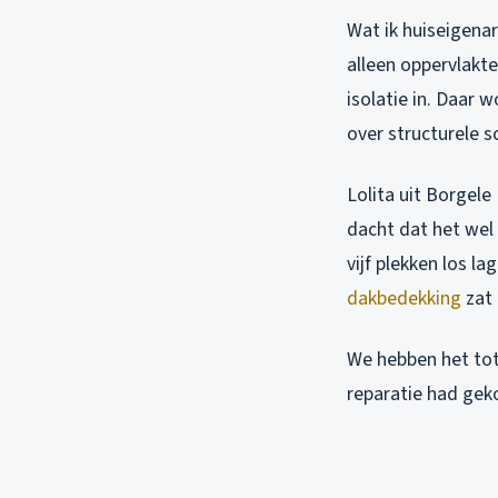
Wat ik huiseigenare
alleen oppervlakte
isolatie in. Daar 
over structurele s
Lolita uit Borgel
dacht dat het wel
vijf plekken los l
dakbedekking
zat 
We hebben het tot
reparatie had geko