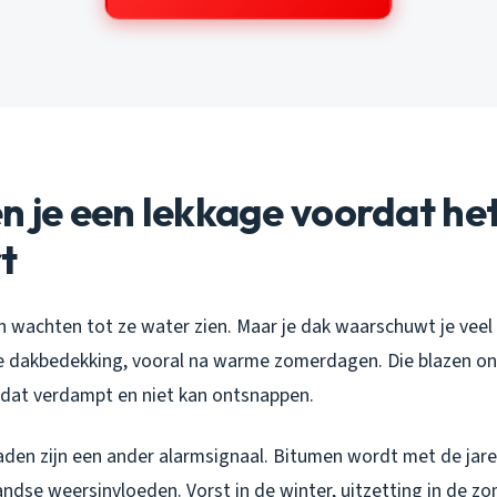
n je een lekkage voordat he
t
wachten tot ze water zien. Maar je dak waarschuwt je veel 
e dakbedekking, vooral na warme zomerdagen. Die blazen o
dat verdampt en niet kan ontsnappen.
aden zijn een ander alarmsignaal. Bitumen wordt met de jare
dse weersinvloeden. Vorst in de winter, uitzetting in de zo