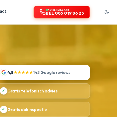
act
NU BEREIKBAAR
BEL 085 019 86 25
4,8
★★★★★
143 Google reviews
✓
Gratis telefonisch advies
✓
Gratis dakinspectie