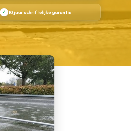
✓
10 jaar schriftelijke garantie