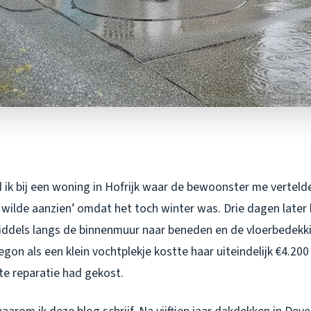
 ik bij een woning in Hofrijk waar de bewoonster me verteld
wilde aanzien’ omdat het toch winter was. Drie dagen later b
middels langs de binnenmuur naar beneden en de vloerbedekk
on als een klein vochtplekje kostte haar uiteindelijk €4.200 
te reparatie had gekost.