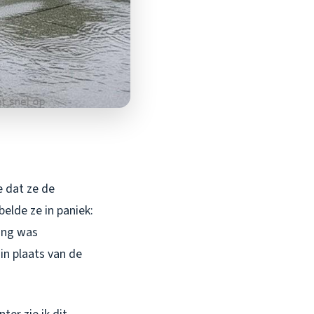
e dat ze de
elde ze in paniek:
ing was
in plaats van de