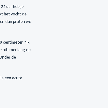
 24 uur heb je
kt het vocht de
, en dan praten we
0 centimeter. “Ik
de bitumenlaag op
. Onder de
ie een acute