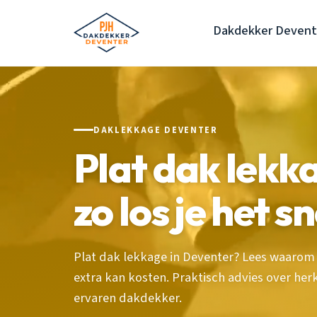
Dakdekker Devent
DAKLEKKAGE DEVENTER
Plat dak lekk
zo los je het s
Plat dak lekkage in Deventer? Lees waarom 
extra kan kosten. Praktisch advies over her
ervaren dakdekker.