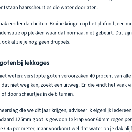
ontstaan haarscheurtjes die water doorlaten.
vaak eerder dan buiten. Bruine kringen op het plafond, een mu
ndensatie op plekken waar dat normaal niet gebeurt. Dat zijn
ook al zie je nog geen druppels.
goten bij lekkages
iet weten: verstopte goten veroorzaken 40 procent van alle
 dat niet weg kan, zoekt een uitweg. En die vindt het vaak v
 of door scheurtjes in de bitumen.
eerslag die we dit jaar krijgen, adviseer ik eigenlijk iedere
ndaard 125mm goot is gewoon te krap voor 60mm regen per 
 €45 per meter, maar voorkomt wel dat water op je dak blijf