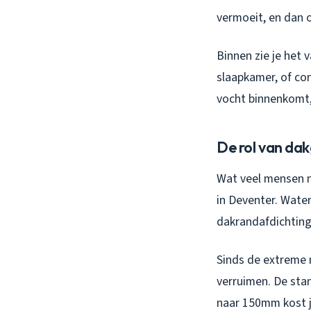
vermoeit, en dan 
Binnen zie je het 
slaapkamer, of co
vocht binnenkomt, 
De rol van dak
Wat veel mensen n
in Deventer. Water
dakrandafdichting
Sinds de extreme n
verruimen. De sta
naar 150mm kost je