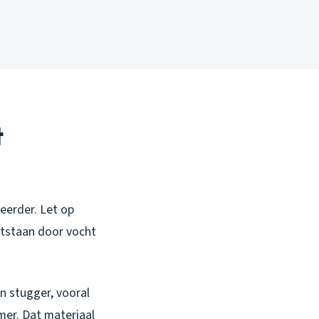
t
eerder. Let op
ntstaan door vocht
n stugger, vooral
mer. Dat materiaal