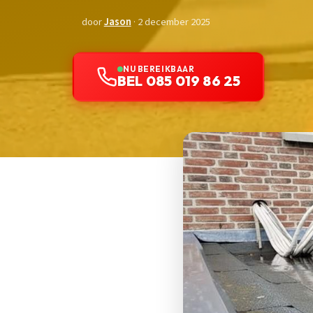
door
Jason
· 2 december 2025
NU BEREIKBAAR
BEL 085 019 86 25