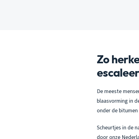
Zo herke
escaleer
De meeste mensen 
blaasvorming in d
onder de bitumen 
Scheurtjes in de n
door onze Nederlan