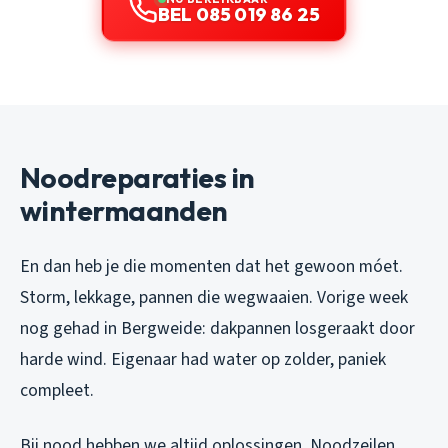
BEL 085 019 86 25
Noodreparaties in
wintermaanden
En dan heb je die momenten dat het gewoon móet.
Storm, lekkage, pannen die wegwaaien. Vorige week
nog gehad in Bergweide: dakpannen losgeraakt door
harde wind. Eigenaar had water op zolder, paniek
compleet.
Bij nood hebben we altijd oplossingen. Noodzeilen