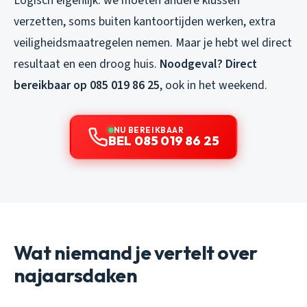
Logisch eigenlijk: we moeten andere klussen
verzetten, soms buiten kantoortijden werken, extra
veiligheidsmaatregelen nemen. Maar je hebt wel direct
resultaat en een droog huis.
Noodgeval? Direct
bereikbaar op 085 019 86 25
, ook in het weekend.
NU BEREIKBAAR
BEL 085 019 86 25
Wat niemand je vertelt over
najaarsdaken