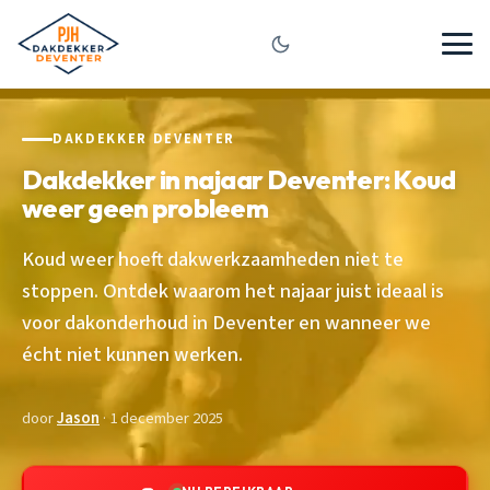
DAKDEKKER DEVENTER
Dakdekker in najaar Deventer: Koud
weer geen probleem
Koud weer hoeft dakwerkzaamheden niet te
stoppen. Ontdek waarom het najaar juist ideaal is
voor dakonderhoud in Deventer en wanneer we
écht niet kunnen werken.
door
Jason
· 1 december 2025