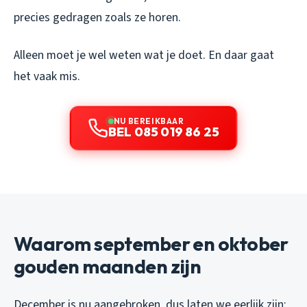
precies gedragen zoals ze horen.
Alleen moet je wel weten wat je doet. En daar gaat
het vaak mis.
NU BEREIKBAAR
BEL 085 019 86 25
Waarom september en oktober
gouden maanden zijn
December is nu aangebroken, dus laten we eerlijk zijn: