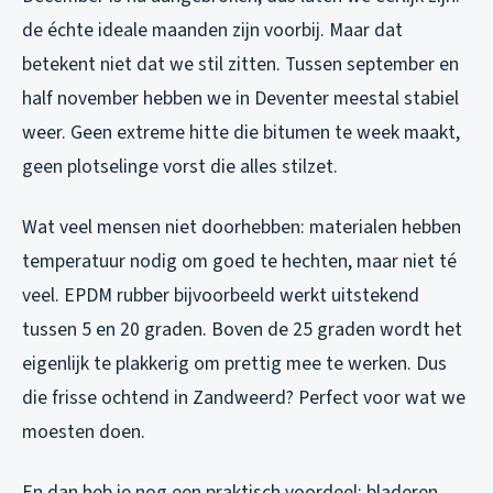
de échte ideale maanden zijn voorbij. Maar dat
betekent niet dat we stil zitten. Tussen september en
half november hebben we in Deventer meestal stabiel
weer. Geen extreme hitte die bitumen te week maakt,
geen plotselinge vorst die alles stilzet.
Wat veel mensen niet doorhebben: materialen hebben
temperatuur nodig om goed te hechten, maar niet té
veel. EPDM rubber bijvoorbeeld werkt uitstekend
tussen 5 en 20 graden. Boven de 25 graden wordt het
eigenlijk te plakkerig om prettig mee te werken. Dus
die frisse ochtend in Zandweerd? Perfect voor wat we
moesten doen.
En dan heb je nog een praktisch voordeel: bladeren.