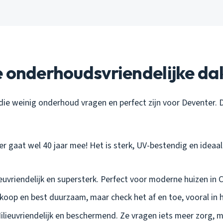
e onderhoudsvriendelijke da
 die weinig onderhoud vragen en perfect zijn voor Deventer. D
er gaat wel 40 jaar mee! Het is sterk, UV-bestendig en ideaa
ieuvriendelijk en supersterk. Perfect voor moderne huizen in
oop en best duurzaam, maar check het af en toe, vooral in 
ilieuvriendelijk en beschermend. Ze vragen iets meer zorg, 