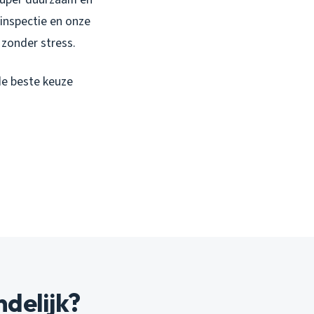
inspectie en onze
 zonder stress.
 de beste keuze
delijk?