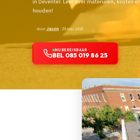
in Deventer. Leer over materialen, kosten e
houden!
door
Jason
· 29 mei 2025
NU BEREIKBAAR
BEL 085 019 86 25