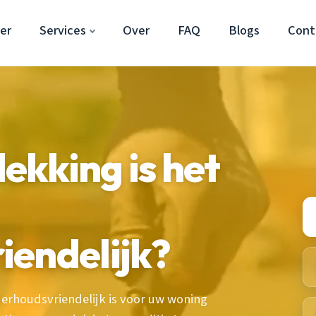
er
Services
Over
FAQ
Blogs
Cont
kking is het
iendelijk?
rhoudsvriendelijk is voor uw woning