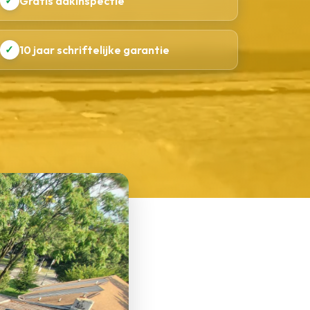
✓
Gratis dakinspectie
✓
10 jaar schriftelijke garantie