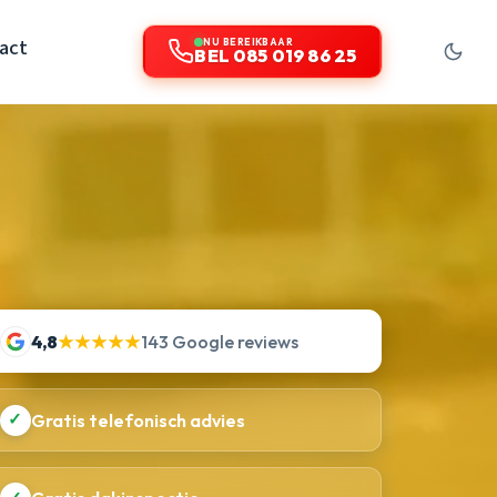
act
NU BEREIKBAAR
BEL 085 019 86 25
4,8
★★★★★
143 Google reviews
✓
Gratis telefonisch advies