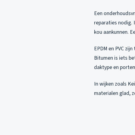
Een onderhoudsvri
reparaties nodig.
kou aankunnen. Een
EPDM en PVC zijn 
Bitumen is iets b
daktype en porte
In wijken zoals Ke
materialen glad, zo