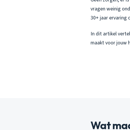
vragen weinig ond
30+ jaar ervaring 
In dit artikel ver
maakt voor jouw h
Wat maa