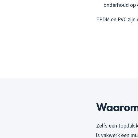
onderhoud op d
EPDM en PVC zijn 
Waarom e
Zelfs een topdak 
is vakwerk een mu