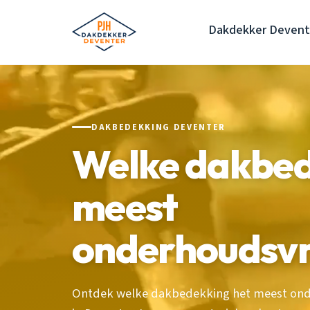
Dakdekker Devent
DAKBEDEKKING DEVENTER
Welke dakbede
meest
onderhoudsvr
Ontdek welke dakbedekking het meest onde