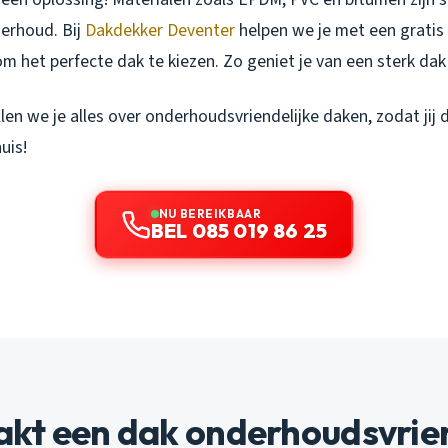
erhoud. Bij
Dakdekker Deventer
helpen we je met een gratis 
om het perfecte dak te kiezen. Zo geniet je van een sterk dak
tellen we je alles over onderhoudsvriendelijke daken, zodat jij
uis!
NU BEREIKBAAR
BEL 085 019 86 25
kt een dak onderhoudsvrien