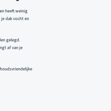
en heeft weinig
 je dak vocht en
den gelegd.
gt af van je
rhoudsvriendelijke