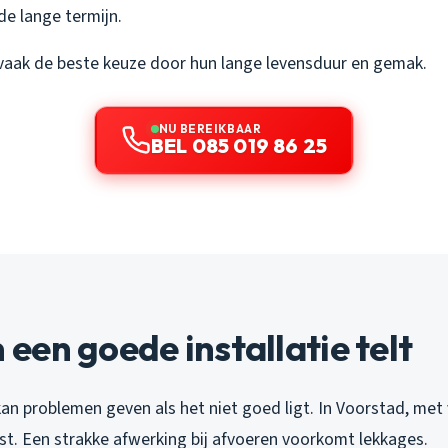
e lange termijn.
vaak de beste keuze door hun lange levensduur en gemak.
NU BEREIKBAAR
BEL 085 019 86 25
en goede installatie telt
kan problemen geven als het niet goed ligt. In Voorstad, met
st. Een strakke afwerking bij afvoeren voorkomt lekkages.