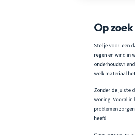
Op zoek 
Stel je voor: een 
regen en wind in w
onderhoudsvriend
welk materiaal het
Zonder de juiste 
woning. Vooral in
problemen zorgen.
heeft!
Geen zorgen, er i