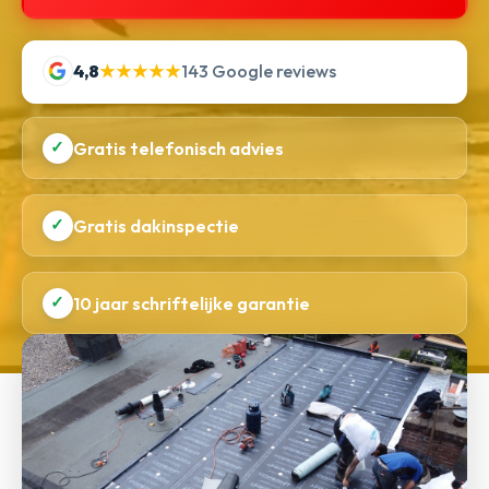
4,8
★★★★★
143 Google reviews
✓
Gratis telefonisch advies
✓
Gratis dakinspectie
✓
10 jaar schriftelijke garantie