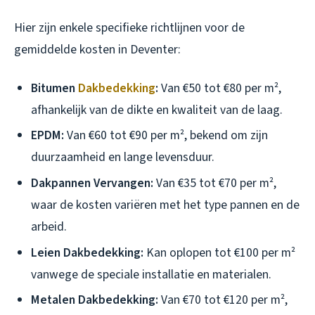
Hier zijn enkele specifieke richtlijnen voor de
gemiddelde kosten in Deventer:
Bitumen
Dakbedekking
:
Van €50 tot €80 per m²,
afhankelijk van de dikte en kwaliteit van de laag.
EPDM:
Van €60 tot €90 per m², bekend om zijn
duurzaamheid en lange levensduur.
Dakpannen Vervangen:
Van €35 tot €70 per m²,
waar de kosten variëren met het type pannen en de
arbeid.
Leien Dakbedekking:
Kan oplopen tot €100 per m²
vanwege de speciale installatie en materialen.
Metalen Dakbedekking:
Van €70 tot €120 per m²,