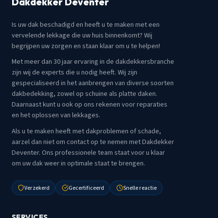
Dakdekker Deventer
Is uw dak beschadigd en heeft u te maken met een
vervelende lekkage die uw huis binnenkomt? Wij
begrijpen uw zorgen en staan klaar om u te helpen!
Met meer dan 30 jaar ervaring in de dakdekkersbranche
zijn wij de experts die u nodig heeft. Wij zijn
gespecialiseerd in het aanbrengen van diverse soorten
dakbedekking, zowel op schuine als platte daken.
Daarnaast kunt u ook op ons rekenen voor reparaties
en het oplossen van lekkages.
Als u te maken heeft met dakproblemen of schade,
aarzel dan niet om contact op te nemen met Dakdekker
Deventer. Ons professionele team staat voor u klaar
om uw dak weer in optimale staat te brengen.
Verzekerd
Gecertificeerd
Snelle reactie
SERVICES