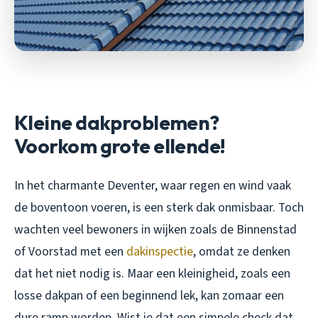
Kleine dakproblemen?
Voorkom grote ellende!
In het charmante Deventer, waar regen en wind vaak
de boventoon voeren, is een sterk dak onmisbaar. Toch
wachten veel bewoners in wijken zoals de Binnenstad
of Voorstad met een
dakinspectie
, omdat ze denken
dat het niet nodig is. Maar een kleinigheid, zoals een
losse dakpan of een beginnend lek, kan zomaar een
dure ramp worden. Wist je dat een simpele check dat