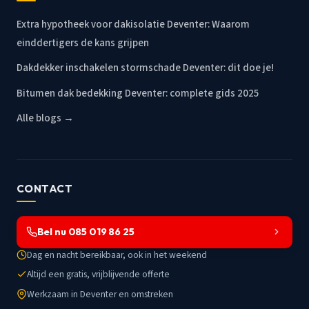
Extra hypotheek voor dakisolatie Deventer: Waarom
einddertigers de kans grijpen
Dakdekker inschakelen stormschade Deventer: dit doe je!
Bitumen dak bedekking Deventer: complete gids 2025
Alle blogs →
CONTACT
Bel nu 085 019 86 25
Dag en nacht bereikbaar, ook in het weekend
Altijd een gratis, vrijblijvende offerte
Werkzaam in Deventer en omstreken