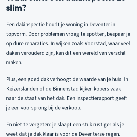
slim?
Een dakinspectie houdt je woning in Deventer in
topvorm. Door problemen vroeg te spotten, bespaar je
op dure reparaties. In wijken zoals Voorstad, waar veel
daken verouderd zijn, kan dit een wereld van verschil
maken.
Plus, een goed dak verhoogt de waarde van je huis. In
Keizerslanden of de Binnenstad kijken kopers vaak
naar de staat van het dak. Een inspectierapport geeft
je een voorsprong bij de verkoop.
En niet te vergeten: je slaapt een stuk rustiger als je
weet dat je dak klaar is voor de Deventerse regen.