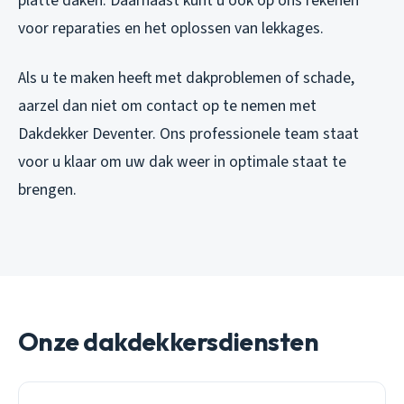
platte daken. Daarnaast kunt u ook op ons rekenen
voor reparaties en het oplossen van lekkages.
Als u te maken heeft met dakproblemen of schade,
aarzel dan niet om contact op te nemen met
Dakdekker Deventer. Ons professionele team staat
voor u klaar om uw dak weer in optimale staat te
brengen.
Onze dakdekkersdiensten