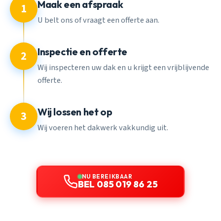
Maak een afspraak
1
U belt ons of vraagt een offerte aan.
Inspectie en offerte
2
Wij inspecteren uw dak en u krijgt een vrijblijvende
offerte.
Wij lossen het op
3
Wij voeren het dakwerk vakkundig uit.
NU BEREIKBAAR
BEL 085 019 86 25