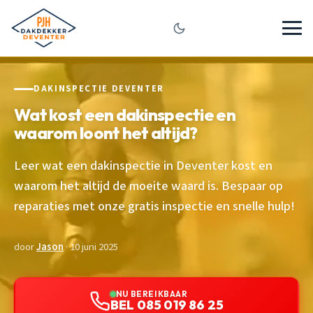
DAKINSPECTIE DEVENTER
Wat kost een dakinspectie en
waarom loont het altijd?
Leer wat een dakinspectie in Deventer kost en
waarom het altijd de moeite waard is. Bespaar op
reparaties met onze gratis inspectie en snelle hulp!
door
Jason
· 10 juni 2025
NU BEREIKBAAR
BEL 085 019 86 25