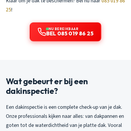
Klaar om je dak te beschermen? Bel nu naar
085 019 86
25
!
NU BEREIKBAAR
BEL 085 019 86 25
Wat gebeurt er bij een
dakinspectie?
Een dakinspectie is een complete check-up van je dak.
Onze professionals kijken naar alles: van dakpannen en
goten tot de waterdichtheid van je platte dak. Vooral