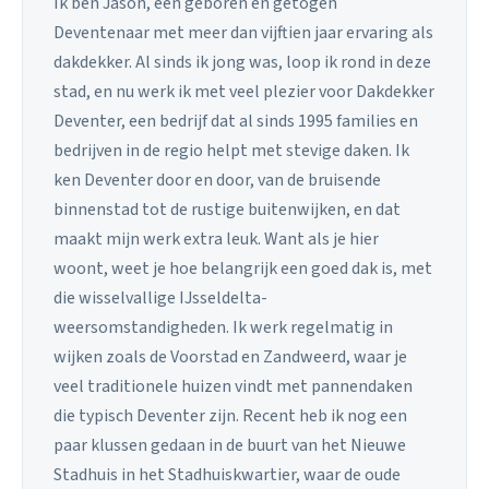
Ik ben Jason, een geboren en getogen
Deventenaar met meer dan vijftien jaar ervaring als
dakdekker. Al sinds ik jong was, loop ik rond in deze
stad, en nu werk ik met veel plezier voor Dakdekker
Deventer, een bedrijf dat al sinds 1995 families en
bedrijven in de regio helpt met stevige daken. Ik
ken Deventer door en door, van de bruisende
binnenstad tot de rustige buitenwijken, en dat
maakt mijn werk extra leuk. Want als je hier
woont, weet je hoe belangrijk een goed dak is, met
die wisselvallige IJsseldelta-
weersomstandigheden. Ik werk regelmatig in
wijken zoals de Voorstad en Zandweerd, waar je
veel traditionele huizen vindt met pannendaken
die typisch Deventer zijn. Recent heb ik nog een
paar klussen gedaan in de buurt van het Nieuwe
Stadhuis in het Stadhuiskwartier, waar de oude