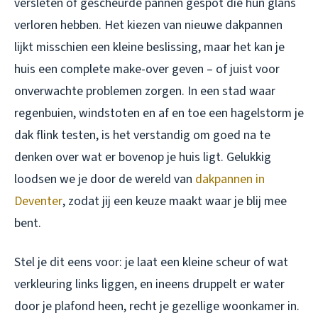
versleten of gescheurde pannen gespot die hun glans
verloren hebben. Het kiezen van nieuwe dakpannen
lijkt misschien een kleine beslissing, maar het kan je
huis een complete make-over geven – of juist voor
onverwachte problemen zorgen. In een stad waar
regenbuien, windstoten en af en toe een hagelstorm je
dak flink testen, is het verstandig om goed na te
denken over wat er bovenop je huis ligt. Gelukkig
loodsen we je door de wereld van
dakpannen in
Deventer
, zodat jij een keuze maakt waar je blij mee
bent.
Stel je dit eens voor: je laat een kleine scheur of wat
verkleuring links liggen, en ineens druppelt er water
door je plafond heen, recht je gezellige woonkamer in.