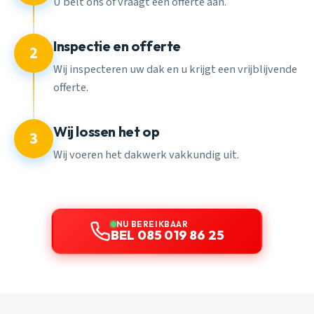
U belt ons of vraagt een offerte aan.
Inspectie en offerte
2
Wij inspecteren uw dak en u krijgt een vrijblijvende
offerte.
Wij lossen het op
3
Wij voeren het dakwerk vakkundig uit.
NU BEREIKBAAR
BEL 085 019 86 25