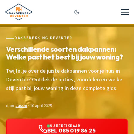
DAKBEDEKKING DEVENTER
Verschillende soorten dakpannen:
Welke past het best bij jouw woning?
Twijfel je over de juiste dakpannen voor je huis in
Deventer? Ontdek de opties, voordelen en welke
stijl past bij jouw woning in deze complete gids!
door
Jason
· 10 april 2025
NU BEREIKBAAR
BEL 085 019 86 25