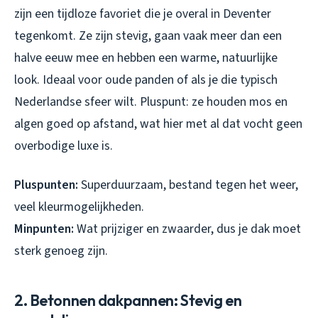
zijn een tijdloze favoriet die je overal in Deventer
tegenkomt. Ze zijn stevig, gaan vaak meer dan een
halve eeuw mee en hebben een warme, natuurlijke
look. Ideaal voor oude panden of als je die typisch
Nederlandse sfeer wilt. Pluspunt: ze houden mos en
algen goed op afstand, wat hier met al dat vocht geen
overbodige luxe is.
Pluspunten:
Superduurzaam, bestand tegen het weer,
veel kleurmogelijkheden.
Minpunten:
Wat prijziger en zwaarder, dus je dak moet
sterk genoeg zijn.
2. Betonnen dakpannen: Stevig en