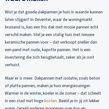
Wist je dat goede dakpannen je huis in waarde kunnen
laten stijgen? In Deventer, waar de woningmarkt
bruisend is, kan een fris dak met mooie pannen echt
verschil maken. Stel je een statig huis met nieuwe
keramische pannen voor – dat verkoopt sneller dan
een pand met oude, kapotte pannen. Het is een
investering die zich terugbetaalt, zeker als je ooit
verhuist.
Maar er is meer. Dakpannen met isolatie, zoals beton
of platte pannen, maken je huis energiezuiniger.
Warmer in de winter, koeler in de zomer – dat scheelt
in een stad met hoge
kosten
. Beeld je in: jij zit lekker
warm, terwijl anderen mopperen over kou en