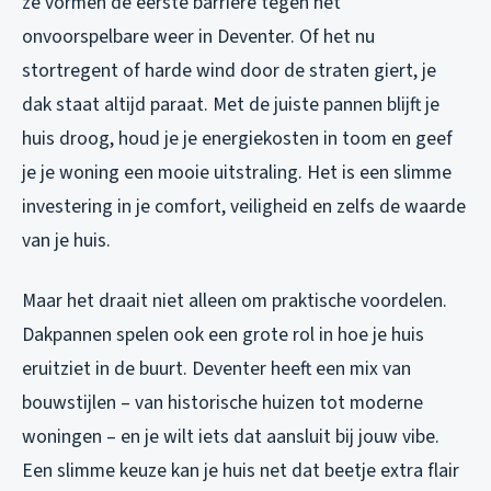
ze vormen de eerste barrière tegen het
onvoorspelbare weer in Deventer. Of het nu
stortregent of harde wind door de straten giert, je
dak staat altijd paraat. Met de juiste pannen blijft je
huis droog, houd je je energiekosten in toom en geef
je je woning een mooie uitstraling. Het is een slimme
investering in je comfort, veiligheid en zelfs de waarde
van je huis.
Maar het draait niet alleen om praktische voordelen.
Dakpannen spelen ook een grote rol in hoe je huis
eruitziet in de buurt. Deventer heeft een mix van
bouwstijlen – van historische huizen tot moderne
woningen – en je wilt iets dat aansluit bij jouw vibe.
Een slimme keuze kan je huis net dat beetje extra flair