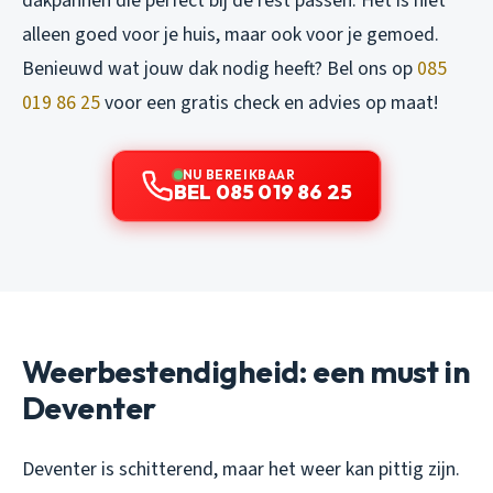
dakpannen die perfect bij de rest passen. Het is niet
alleen goed voor je huis, maar ook voor je gemoed.
Benieuwd wat jouw dak nodig heeft? Bel ons op
085
019 86 25
voor een gratis check en advies op maat!
NU BEREIKBAAR
BEL 085 019 86 25
Weerbestendigheid: een must in
Deventer
Deventer is schitterend, maar het weer kan pittig zijn.