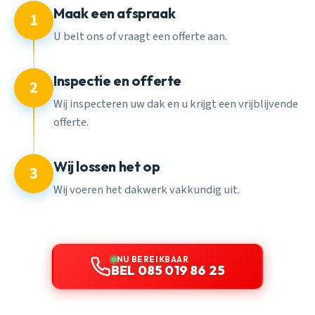
Maak een afspraak
1
U belt ons of vraagt een offerte aan.
Inspectie en offerte
2
Wij inspecteren uw dak en u krijgt een vrijblijvende
offerte.
Wij lossen het op
3
Wij voeren het dakwerk vakkundig uit.
NU BEREIKBAAR
BEL 085 019 86 25