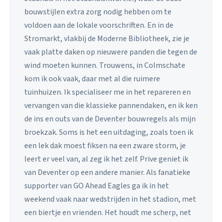
bouwstijlen extra zorg nodig hebben om te
voldoen aan de lokale voorschriften. En in de
Stromarkt, vlakbij de Moderne Bibliotheek, zie je
vaak platte daken op nieuwere panden die tegen de
wind moeten kunnen. Trouwens, in Colmschate
kom ik ook vaak, daar met al die ruimere
tuinhuizen. Ik specialiseer me in het repareren en
vervangen van die klassieke pannendaken, en ik ken
de ins en outs van de Deventer bouwregels als mijn
broekzak. Soms is het een uitdaging, zoals toen ik
een lek dak moest fiksen na een zware storm, je
leert er veel van, al zeg ik het zelf. Prive geniet ik
van Deventer op een andere manier. Als fanatieke
supporter van GO Ahead Eagles ga ik in het
weekend vaak naar wedstrijden in het stadion, met
een biertje en vrienden. Het houdt me scherp, net