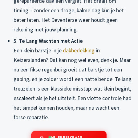
gerepareerde dak een vergiet. Het draait om
timing – zonder een droge, kalme dag kun je het
beter laten. Het Deventerse weer houdt geen
rekening met jouw planning.
5. Te Lang Wachten met Actie
Een klein barstje in je
dakbedekking
in
Keizerslanden? Dat kan nog wel even, denk je. Maar
na een fikse regenbui groeit dat barstje tot een
gaping, en je zolder wordt een natte bende. Te lang
treuzelen is een klassieke misstap: wat klein begint,
escaleert als je het uitstelt. Een vlotte controle had
het simpel kunnen houden, maar nu wacht een
forse reparatie.
NU BEREIKBAAR