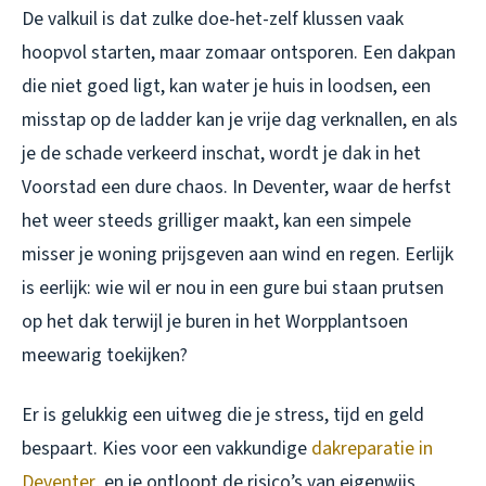
De valkuil is dat zulke doe-het-zelf klussen vaak
hoopvol starten, maar zomaar ontsporen. Een dakpan
die niet goed ligt, kan water je huis in loodsen, een
misstap op de ladder kan je vrije dag verknallen, en als
je de schade verkeerd inschat, wordt je dak in het
Voorstad een dure chaos. In Deventer, waar de herfst
het weer steeds grilliger maakt, kan een simpele
misser je woning prijsgeven aan wind en regen. Eerlijk
is eerlijk: wie wil er nou in een gure bui staan prutsen
op het dak terwijl je buren in het Worpplantsoen
meewarig toekijken?
Er is gelukkig een uitweg die je stress, tijd en geld
bespaart. Kies voor een vakkundige
dakreparatie in
Deventer
, en je ontloopt de risico’s van eigenwijs