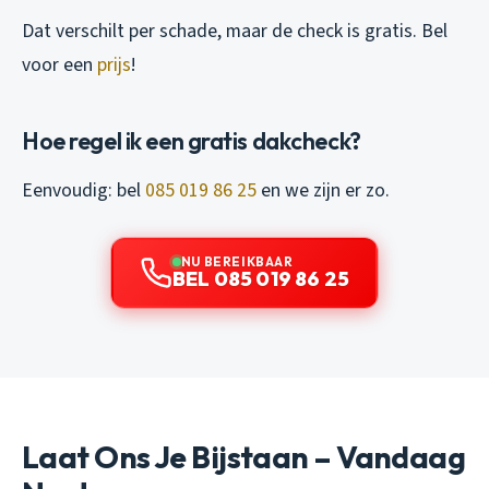
Dat verschilt per schade, maar de check is gratis. Bel
voor een
prijs
!
Hoe regel ik een gratis dakcheck?
Eenvoudig: bel
085 019 86 25
en we zijn er zo.
NU BEREIKBAAR
BEL 085 019 86 25
Laat Ons Je Bijstaan – Vandaag