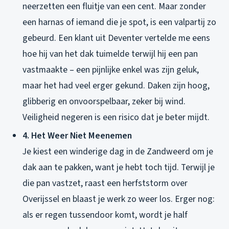
neerzetten een fluitje van een cent. Maar zonder
een harnas of iemand die je spot, is een valpartij zo
gebeurd. Een klant uit Deventer vertelde me eens
hoe hij van het dak tuimelde terwijl hij een pan
vastmaakte – een pijnlijke enkel was zijn geluk,
maar het had veel erger gekund. Daken zijn hoog,
glibberig en onvoorspelbaar, zeker bij wind.
Veiligheid negeren is een risico dat je beter mijdt.
4. Het Weer Niet Meenemen
Je kiest een winderige dag in de Zandweerd om je
dak aan te pakken, want je hebt toch tijd. Terwijl je
die pan vastzet, raast een herfststorm over
Overijssel en blaast je werk zo weer los. Erger nog:
als er regen tussendoor komt, wordt je half