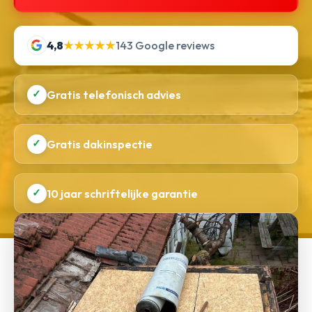
4,8
★★★★★
143 Google reviews
✓
Gratis telefonisch advies
✓
Gratis dakinspectie
✓
10 jaar schriftelijke garantie