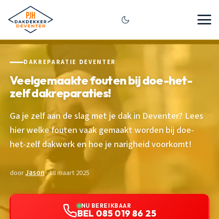
DAKREPARATIE DEVENTER
Veelgemaakte fouten bij doe-het-
zelf dakreparaties!
Ga je zelf aan de slag met je dak in Deventer? Lees
hier welke fouten vaak gemaakt worden bij doe-
het-zelf dakwerk en hoe je narigheid voorkomt!
door
Jason
· 18 maart 2025
NU BEREIKBAAR
BEL 085 019 86 25