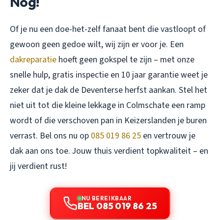
Nog!
Of je nu een doe-het-zelf fanaat bent die vastloopt of
gewoon geen gedoe wilt, wij zijn er voor je. Een
dakreparatie
hoeft geen gokspel te zijn – met onze
snelle hulp, gratis inspectie en 10 jaar garantie weet je
zeker dat je dak de Deventerse herfst aankan. Stel het
niet uit tot die kleine lekkage in Colmschate een ramp
wordt of die verschoven pan in Keizerslanden je buren
verrast. Bel ons nu op
085 019 86 25
en vertrouw je
dak aan ons toe. Jouw thuis verdient topkwaliteit – en
jij verdient rust!
NU BEREIKBAAR
BEL 085 019 86 25