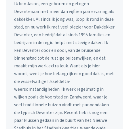
Ik ben Jason, een geboren en getogen
Deventenaar met meer dan vijftien jaar ervaring als
dakdekker. Al sinds ik jong was, loop ik rond in deze
stad, en nu werk ik met veel plezier voor Dakdekker
Deventer, een bedrijf dat al sinds 1995 families en
bedrijven in de regio helpt met stevige daken. Ik
ken Deventer door en door, van de bruisende
binnenstad tot de rustige buitenwijken, en dat
maakt mijn werk extra leuk. Want als je hier
woont, weet je hoe belangrijk een goed dak is, met
die wisselvallige IJsseldelta-
weersomstandigheden. Ik werk regelmatig in
wijken zoals de Voorstad en Zandweerd, waar je
veel traditionele huizen vindt met pannendaken
die typisch Deventer zijn. Recent heb ik nog een
paar klussen gedaan in de buurt van het Nieuwe
Stadhuis in het Stadhuiskwartier, waar de oude