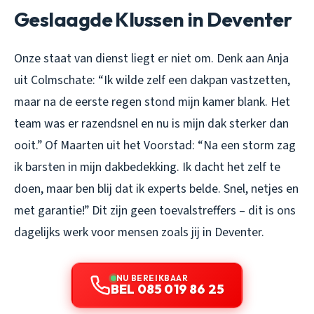
Geslaagde Klussen in Deventer
Onze staat van dienst liegt er niet om. Denk aan Anja
uit Colmschate:
“Ik wilde zelf een dakpan vastzetten,
maar na de eerste regen stond mijn kamer blank. Het
team was er razendsnel en nu is mijn dak sterker dan
ooit.”
Of Maarten uit het Voorstad:
“Na een storm zag
ik barsten in mijn dakbedekking. Ik dacht het zelf te
doen, maar ben blij dat ik experts belde. Snel, netjes en
met garantie!”
Dit zijn geen toevalstreffers – dit is ons
dagelijks werk voor mensen zoals jij in Deventer.
NU BEREIKBAAR
BEL 085 019 86 25