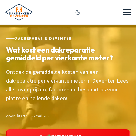
DAKREPARATIE DEVENTER
Wat kost een dakreparatie
gemiddeld per vierkante meter?
Ontdek de gemiddelde kosten van een
dakreparatie per vierkante meter in Deventer. Lees
alles over prijzen, factoren en bespaartips voor
platte en hellende daken!
door
Jason
· 26 mei 2025