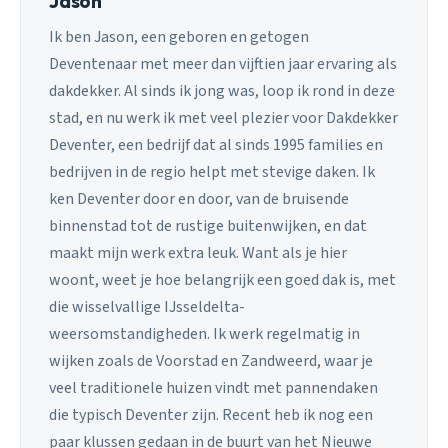
Jason
Ik ben Jason, een geboren en getogen
Deventenaar met meer dan vijftien jaar ervaring als
dakdekker. Al sinds ik jong was, loop ik rond in deze
stad, en nu werk ik met veel plezier voor Dakdekker
Deventer, een bedrijf dat al sinds 1995 families en
bedrijven in de regio helpt met stevige daken. Ik
ken Deventer door en door, van de bruisende
binnenstad tot de rustige buitenwijken, en dat
maakt mijn werk extra leuk. Want als je hier
woont, weet je hoe belangrijk een goed dak is, met
die wisselvallige IJsseldelta-
weersomstandigheden. Ik werk regelmatig in
wijken zoals de Voorstad en Zandweerd, waar je
veel traditionele huizen vindt met pannendaken
die typisch Deventer zijn. Recent heb ik nog een
paar klussen gedaan in de buurt van het Nieuwe