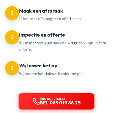
Maak een afspraak
1
U belt ons of vraagt een offerte aan.
Inspectie en offerte
2
Wij inspecteren uw dak en u krijgt een vrijblijvende
offerte.
Wij lossen het op
3
Wij voeren het dakwerk vakkundig uit.
NU BEREIKBAAR
BEL 085 019 86 25