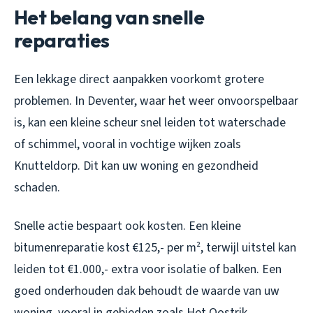
Het belang van snelle
reparaties
Een lekkage direct aanpakken voorkomt grotere
problemen. In Deventer, waar het weer onvoorspelbaar
is, kan een kleine scheur snel leiden tot waterschade
of schimmel, vooral in vochtige wijken zoals
Knutteldorp. Dit kan uw woning en gezondheid
schaden.
Snelle actie bespaart ook kosten. Een kleine
bitumenreparatie kost €125,- per m², terwijl uitstel kan
leiden tot €1.000,- extra voor isolatie of balken. Een
goed onderhouden dak behoudt de waarde van uw
woning, vooral in gebieden zoals Het Oostrik.