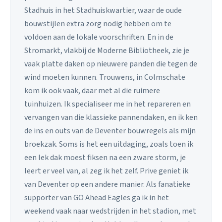
Stadhuis in het Stadhuiskwartier, waar de oude
bouwstijlen extra zorg nodig hebben om te
voldoen aan de lokale voorschriften. En in de
Stromarkt, vlakbij de Moderne Bibliotheek, zie je
vaak platte daken op nieuwere panden die tegen de
wind moeten kunnen. Trouwens, in Colmschate
kom ik ook vaak, daar met al die ruimere
tuinhuizen. Ik specialiseer me in het repareren en
vervangen van die klassieke pannendaken, en ik ken
de ins en outs van de Deventer bouwregels als mijn
broekzak. Soms is het een uitdaging, zoals toen ik
een lek dak moest fiksen na een zware storm, je
leert er veel van, al zeg ik het zelf. Prive geniet ik
van Deventer op een andere manier. Als fanatieke
supporter van GO Ahead Eagles ga ik in het
weekend vaak naar wedstrijden in het stadion, met