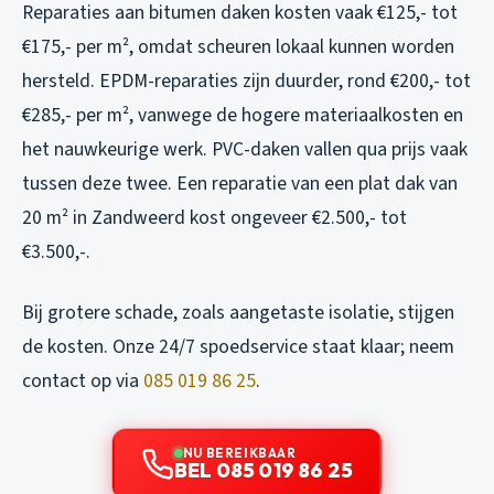
Reparaties aan bitumen daken kosten vaak €125,- tot
€175,- per m², omdat scheuren lokaal kunnen worden
hersteld. EPDM-reparaties zijn duurder, rond €200,- tot
€285,- per m², vanwege de hogere materiaalkosten en
het nauwkeurige werk. PVC-daken vallen qua prijs vaak
tussen deze twee. Een reparatie van een plat dak van
20 m² in Zandweerd kost ongeveer €2.500,- tot
€3.500,-.
Bij grotere schade, zoals aangetaste isolatie, stijgen
de kosten. Onze 24/7 spoedservice staat klaar; neem
contact op via
085 019 86 25
.
NU BEREIKBAAR
BEL 085 019 86 25