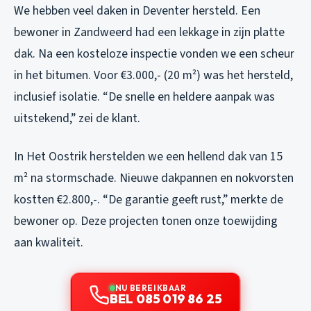
We hebben veel daken in Deventer hersteld. Een
bewoner in Zandweerd had een lekkage in zijn platte
dak. Na een kosteloze inspectie vonden we een scheur
in het bitumen. Voor €3.000,- (20 m²) was het hersteld,
inclusief isolatie. “De snelle en heldere aanpak was
uitstekend,” zei de klant.
In Het Oostrik herstelden we een hellend dak van 15
m² na stormschade. Nieuwe dakpannen en nokvorsten
kostten €2.800,-. “De garantie geeft rust,” merkte de
bewoner op. Deze projecten tonen onze toewijding
aan kwaliteit.
NU BEREIKBAAR
BEL 085 019 86 25