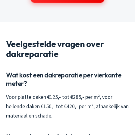
Veelgestelde vragen over
dakreparatie
Wat kost een dakreparatie per vierkante
meter?
Voor platte daken €125,- tot €285,- per m², voor
hellende daken €150,- tot €420,- per m², afhankelijk van
materiaal en schade.