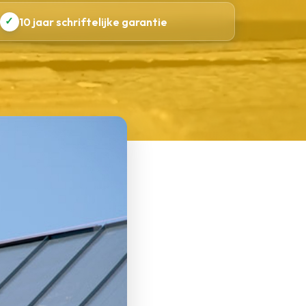
✓
10 jaar schriftelijke garantie