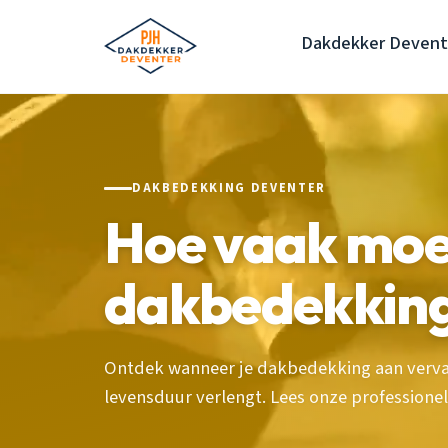
Dakdekker Devent
DAKBEDEKKING DEVENTER
Hoe vaak moet
dakbedekking
Ontdek wanneer je dakbedekking aan verva
levensduur verlengt. Lees onze professionel