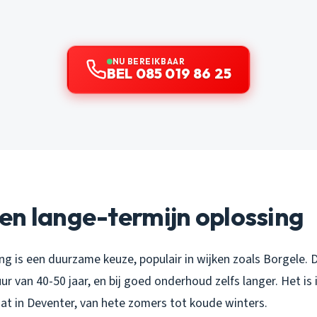
NU BEREIKBAAR
BEL 085 019 86 25
en lange-termijn oplossing
is een duurzame keuze, populair in wijken zoals Borgele. Di
ur van 40-50 jaar, en bij goed onderhoud zelfs langer. Het is 
aat in Deventer, van hete zomers tot koude winters.