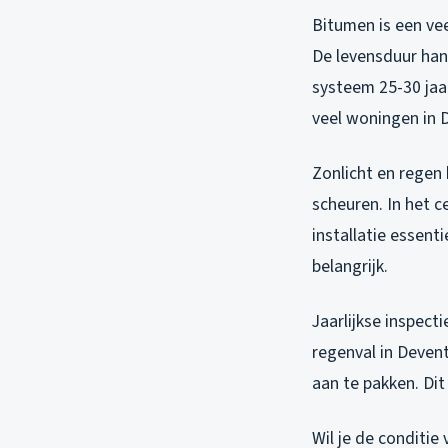
Bitumen is een ve
De levensduur han
systeem 25-30 jaar
veel woningen in 
Zonlicht en regen 
scheuren. In het 
installatie essent
belangrijk.
Jaarlijkse inspec
regenval in Devent
aan te pakken. Dit
Wil je de conditie