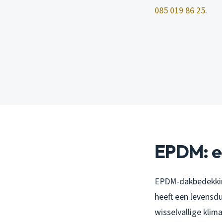
085 019 86 25
.
EPDM: e
EPDM-dakbedekking 
heeft een levensdu
wisselvallige klim