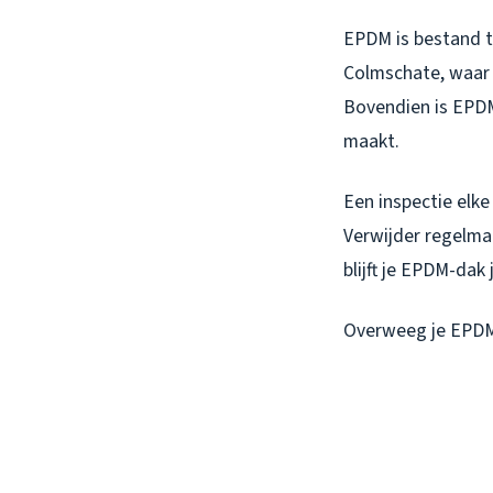
EPDM is bestand te
Colmschate, waar
Bovendien is EPDM
maakt.
Een inspectie elke
Verwijder regelmat
blijft je EPDM-dak
Overweeg je EPDM