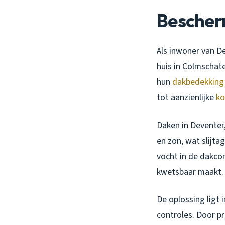
Bescher
Als inwoner van De
huis in Colmschat
hun
dakbedekking
tot aanzienlijke
ko
Daken in Deventer
en zon, wat slijtag
vocht in de dakco
kwetsbaar maakt.
De oplossing ligt 
controles. Door pr