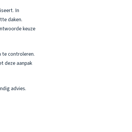
seert. In
tte daken.
rantwoorde keuze
 te controleren.
Met deze aanpak
ndig advies.