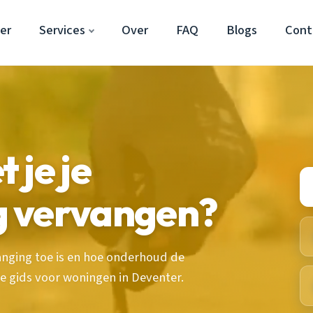
er
Services
Over
FAQ
Blogs
Cont
 je je
 vervangen?
nging toe is en hoe onderhoud de
e gids voor woningen in Deventer.