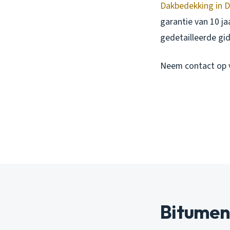
Dakbedekking in 
garantie van 10 j
gedetailleerde gid
Neem contact op v
Bitumen: