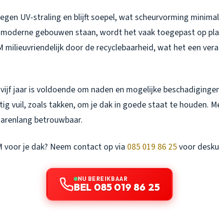
gen UV-straling en blijft soepel, wat scheurvorming minimali
 moderne gebouwen staan, wordt het vaak toegepast op pla
 milieuvriendelijk door de recyclebaarheid, wat het een ve
 vijf jaar is voldoende om naden en mogelijke beschadigingen
ig vuil, zoals takken, om je dak in goede staat te houden. 
 jarenlang betrouwbaar.
 voor je dak? Neem contact op via
085 019 86 25
voor desku
NU BEREIKBAAR
BEL 085 019 86 25