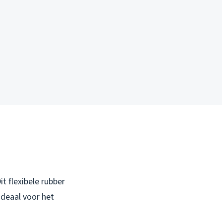
t flexibele rubber
ideaal voor het