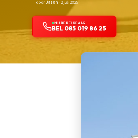
door
Jason
· 2 juli 2025
NU BEREIKBAAR
BEL 085 019 86 25