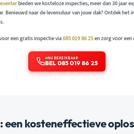
Deventer
bieden we kosteloze inspecties, meer dan 30 jaar ex
aar. Benieuwd naar de levensduur van jouw dak? Ontdek het i
s.
oor een gratis inspectie via
085 019 86 25
en zorg voor een
NU BEREIKBAAR
BEL 085 019 86 25
 een kosteneffectieve oplo