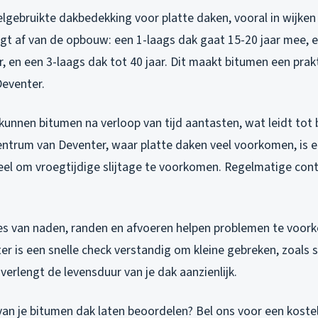
elgebruikte dakbedekking voor platte daken, vooral in wijke
gt af van de opbouw: een 1-laags dak gaat 15-20 jaar mee, 
, en een 3-laags dak tot 40 jaar. Dit maakt bitumen een prak
Deventer.
kunnen bitumen na verloop van tijd aantasten, wat leidt tot
centrum van Deventer, waar platte daken veel voorkomen, is 
ieel om vroegtijdige slijtage te voorkomen. Regelmatige con
ties van naden, randen en afvoeren helpen problemen te voo
er is een snelle check verstandig om kleine gebreken, zoals s
 verlengt de levensduur van je dak aanzienlijk.
 van je bitumen dak laten beoordelen? Bel ons voor een kostel