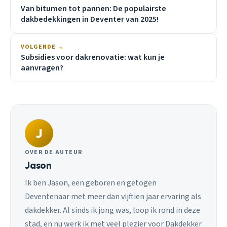
Van bitumen tot pannen: De populairste
dakbedekkingen in Deventer van 2025!
VOLGENDE →
Subsidies voor dakrenovatie: wat kun je
aanvragen?
J
OVER DE AUTEUR
Jason
Ik ben Jason, een geboren en getogen
Deventenaar met meer dan vijftien jaar ervaring als
dakdekker. Al sinds ik jong was, loop ik rond in deze
stad, en nu werk ik met veel plezier voor Dakdekker