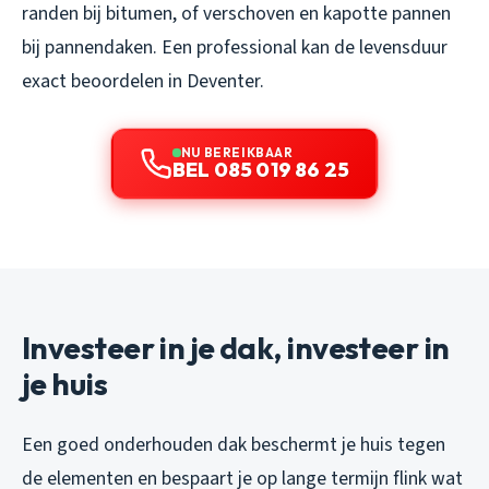
randen bij bitumen, of verschoven en kapotte pannen
bij pannendaken. Een professional kan de levensduur
exact beoordelen in Deventer.
NU BEREIKBAAR
BEL 085 019 86 25
Investeer in je dak, investeer in
je huis
Een goed onderhouden dak beschermt je huis tegen
de elementen en bespaart je op lange termijn flink wat