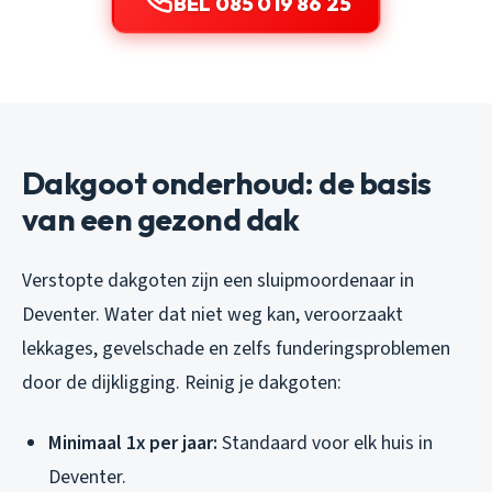
BEL 085 019 86 25
Dakgoot onderhoud: de basis
van een gezond dak
Verstopte dakgoten zijn een sluipmoordenaar in
Deventer. Water dat niet weg kan, veroorzaakt
lekkages, gevelschade en zelfs funderingsproblemen
door de dijkligging. Reinig je dakgoten:
Minimaal 1x per jaar:
Standaard voor elk huis in
Deventer.