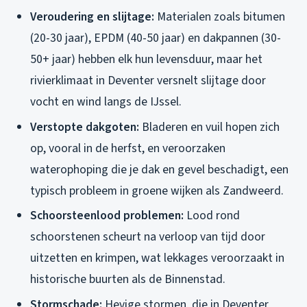
Veroudering en slijtage:
Materialen zoals bitumen
(20-30 jaar), EPDM (40-50 jaar) en dakpannen (30-
50+ jaar) hebben elk hun levensduur, maar het
rivierklimaat in Deventer versnelt slijtage door
vocht en wind langs de IJssel.
Verstopte dakgoten:
Bladeren en vuil hopen zich
op, vooral in de herfst, en veroorzaken
waterophoping die je dak en gevel beschadigt, een
typisch probleem in groene wijken als Zandweerd.
Schoorsteenlood problemen:
Lood rond
schoorstenen scheurt na verloop van tijd door
uitzetten en krimpen, wat lekkages veroorzaakt in
historische buurten als de Binnenstad.
Stormschade:
Hevige stormen, die in Deventer