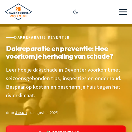
DAKREPARATIE DEVENTER
Dakreparatie en preventie: Hoe
voorkom je herhaling van schade?
Leer hoe je dakschade in Deventer voorkomt met
seizoensgebonden tips, inspecties en onderhoud.
Bespaar op kosten en bescherm je huis tegen het
rivierklimaat.
door
Jason
· 4 augustus 2025