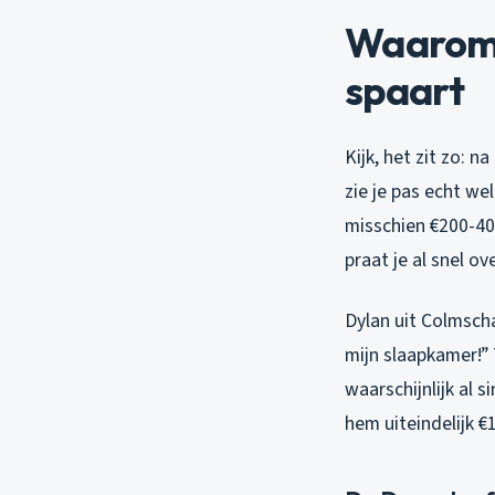
Waarom 
spaart
Kijk, het zit zo: 
zie je pas echt we
misschien €200-40
praat je al snel o
Dylan uit Colmscha
mijn slaapkamer!”
waarschijnlijk al 
hem uiteindelijk 