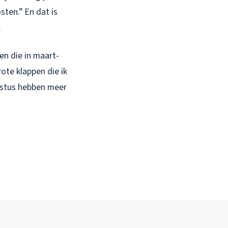
sten.” En dat is
.
en die in maart-
ote klappen die ik
gustus hebben meer