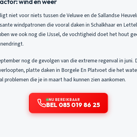
actor: wind en weer
ligt niet voor niets tussen de Veluwe en de Sallandse Heuvelr
sante windpatronen die vooral daken in Schalkhaar en Lettele
bben we ook nog die IJssel, de vochtigheid doet het hout ge
nendringt.
 september nog de gevolgen van die extreme regenval in juni.
verloopten, platte daken in Borgele En Platvoet die het wate
al problemen die je in maart had kunnen zien aankomen.
NU BEREIKBAAR
BEL 085 019 86 25