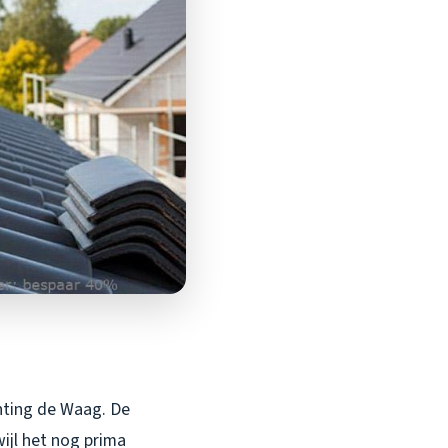
chting de Waag. De
ijl het nog prima