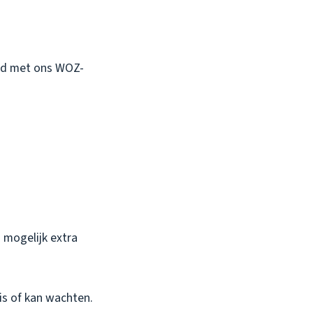
end met ons WOZ-
 mogelijk extra
t is of kan wachten.