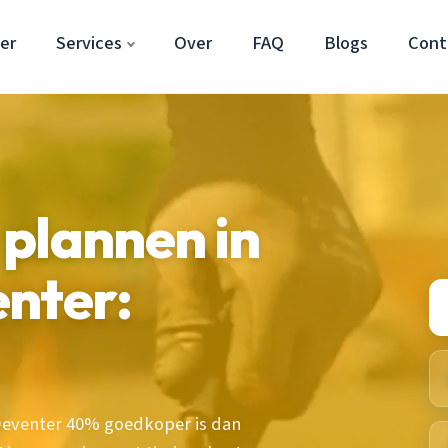
er
Services
Over
FAQ
Blogs
Cont
plannen in
nter:
Deventer 40% goedkoper is dan