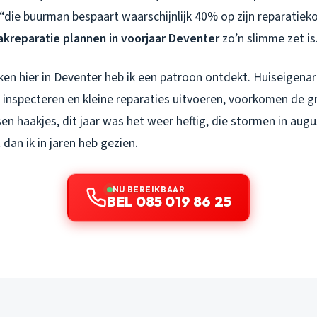
k, “die buurman bespaart waarschijnlijk 40% op zijn reparatieko
akreparatie plannen in voorjaar Deventer
zo’n slimme zet is
en hier in Deventer heb ik een patroon ontdekt. Huiseigenar
n inspecteren en kleine reparaties uitvoeren, voorkomen de gr
ssen haakjes, dit jaar was het weer heftig, die stormen in au
dan ik in jaren heb gezien.
NU BEREIKBAAR
BEL 085 019 86 25