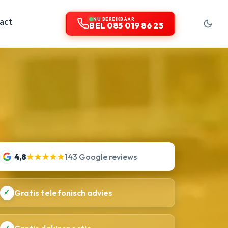
act
NU BEREIKBAAR
BEL 085 019 86 25
4,8
★★★★★
143 Google reviews
✓
Gratis telefonisch advies