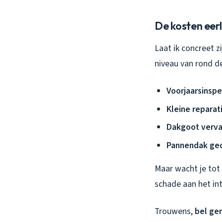
De kosten eerl
Laat ik concreet 
niveau van rond d
Voorjaarsinspe
Kleine reparat
Dakgoot verva
Pannendak ged
Maar wacht je tot 
schade aan het int
Trouwens,
bel ger