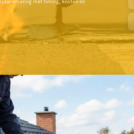
 jaar ervaring met timing, kosten en