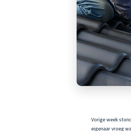
Vorige week stond 
eigenaar vroeg waa