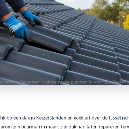
ik op een dak in Keizerslanden en keek uit over de IJssel ri
rom zijn buurman in maart zijn dak had laten repareren terw