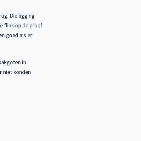
ug. Die ligging
 flink op de proef
en goed als er
 Dakgoten in
r niet konden