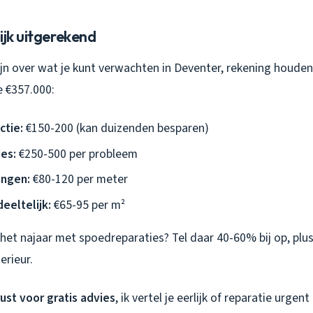
ijk uitgerekend
zijn over wat je kunt verwachten in Deventer, rekening houd
e €357.000:
ctie:
€150-200 (kan duizenden besparen)
ies:
€250-500 per probleem
ngen:
€80-120 per meter
eeltelijk:
€65-95 per m²
het najaar met spoedreparaties? Tel daar 40-60% bij op, plus
erieur.
ust voor gratis advies
, ik vertel je eerlijk of reparatie urgen