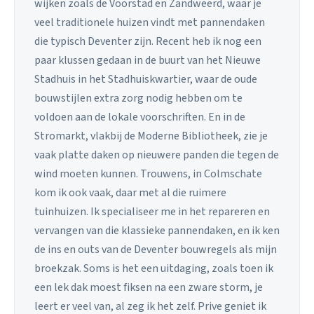
wijken zoals de Voorstad en Zandweerd, waar je
veel traditionele huizen vindt met pannendaken
die typisch Deventer zijn. Recent heb ik nog een
paar klussen gedaan in de buurt van het Nieuwe
Stadhuis in het Stadhuiskwartier, waar de oude
bouwstijlen extra zorg nodig hebben om te
voldoen aan de lokale voorschriften. En in de
Stromarkt, vlakbij de Moderne Bibliotheek, zie je
vaak platte daken op nieuwere panden die tegen de
wind moeten kunnen. Trouwens, in Colmschate
kom ik ook vaak, daar met al die ruimere
tuinhuizen. Ik specialiseer me in het repareren en
vervangen van die klassieke pannendaken, en ik ken
de ins en outs van de Deventer bouwregels als mijn
broekzak. Soms is het een uitdaging, zoals toen ik
een lek dak moest fiksen na een zware storm, je
leert er veel van, al zeg ik het zelf. Prive geniet ik