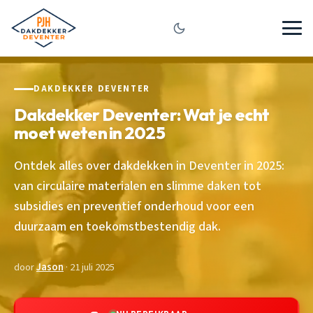
DAKDEKKER DEVENTER
Dakdekker Deventer: Wat je echt
moet weten in 2025
Ontdek alles over dakdekken in Deventer in 2025:
van circulaire materialen en slimme daken tot
subsidies en preventief onderhoud voor een
duurzaam en toekomstbestendig dak.
door
Jason
· 21 juli 2025