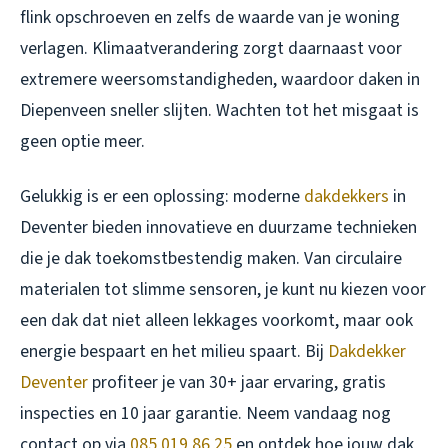
flink opschroeven en zelfs de waarde van je woning
verlagen. Klimaatverandering zorgt daarnaast voor
extremere weersomstandigheden, waardoor daken in
Diepenveen sneller slijten. Wachten tot het misgaat is
geen optie meer.
Gelukkig is er een oplossing: moderne
dakdekkers
in
Deventer bieden innovatieve en duurzame technieken
die je dak toekomstbestendig maken. Van circulaire
materialen tot slimme sensoren, je kunt nu kiezen voor
een dak dat niet alleen lekkages voorkomt, maar ook
energie bespaart en het milieu spaart. Bij
Dakdekker
Deventer
profiteer je van 30+ jaar ervaring, gratis
inspecties en 10 jaar garantie. Neem vandaag nog
contact op via
085 019 86 25
en ontdek hoe jouw dak