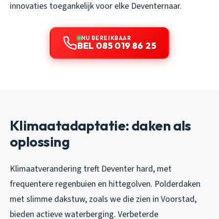
innovaties toegankelijk voor elke Deventernaar.
NU BEREIKBAAR
BEL 085 019 86 25
Klimaatadaptatie: daken als
oplossing
Klimaatverandering treft Deventer hard, met
frequentere regenbuien en hittegolven. Polderdaken
met slimme dakstuw, zoals we die zien in Voorstad,
bieden actieve waterberging. Verbeterde