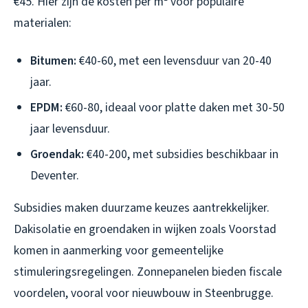
€45. Hier zijn de kosten per m² voor populaire
materialen:
Bitumen:
€40-60, met een levensduur van 20-40
jaar.
EPDM:
€60-80, ideaal voor platte daken met 30-50
jaar levensduur.
Groendak:
€40-200, met subsidies beschikbaar in
Deventer.
Subsidies maken duurzame keuzes aantrekkelijker.
Dakisolatie en groendaken in wijken zoals Voorstad
komen in aanmerking voor gemeentelijke
stimuleringsregelingen. Zonnepanelen bieden fiscale
voordelen, vooral voor nieuwbouw in Steenbrugge.