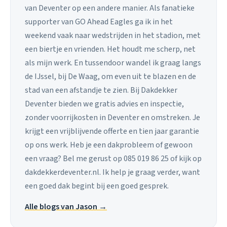
van Deventer op een andere manier. Als fanatieke
supporter van GO Ahead Eagles ga ik in het
weekend vaak naar wedstrijden in het stadion, met
een biertje en vrienden. Het houdt me scherp, net
als mijn werk. En tussendoor wandel ik graag langs
de IJssel, bij De Waag, om even uit te blazen en de
stad van een afstandje te zien. Bij Dakdekker
Deventer bieden we gratis advies en inspectie,
zonder voorrijkosten in Deventer en omstreken. Je
krijgt een vrijblijvende offerte en tien jaar garantie
op ons werk. Heb je een dakprobleem of gewoon
een vraag? Bel me gerust op 085 019 86 25 of kijk op
dakdekkerdeventer.nl. Ik help je graag verder, want
een goed dak begint bij een goed gesprek.
Alle blogs van Jason →